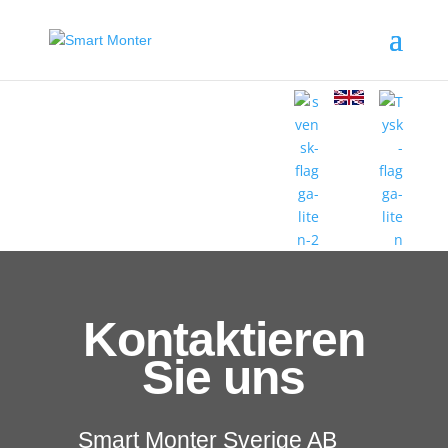
Kontaktieren
Sie uns
Smart Monter Sverige AB